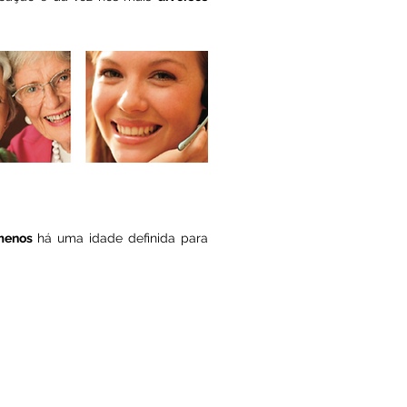
menos
há uma idade definida para
A DE COMUNICAR CONDICIONA A
DA, SE TEM DÚVIDAS NO
ENTO DE LINGUAGEM DO SEU
ULTE UM TERAPEUTA DA FALA.