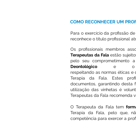
COMO RECONHECER UM PROF
Para o exercício da profissão d
reconhece o título profissional 
Os profissionais membros as
Terapeutas da Fala
estão sujeitos
pelo seu comprometimento a
Deontológico
e 
respeitando as normas éticas e 
Terapia da Fala. Estes profi
documentos, garantindo desta f
utilização das vinhetas é volu
Terapeutas da Fala recomenda vi
O Terapeuta da Fala tem
form
Terapia da Fala, pelo que, 
competência para exercer a prof