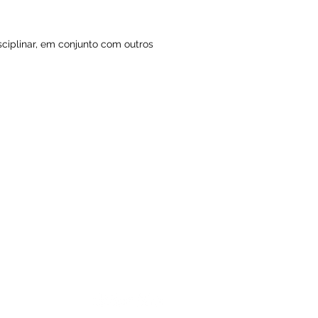
sciplinar, em conjunto com outros
rg