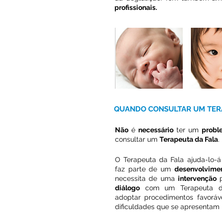
profissionais.
QUANDO CONSULTAR UM TER
Não
é
necessário
ter um
probl
consultar um
Terapeuta da Fala
.
O Terapeuta da Fala ajuda-lo-
faz parte de um
desenvolvime
necessita de uma
intervenção
p
diálogo
com um Terapeuta 
adoptar procedimentos favorá
dificuldades que se apresentam